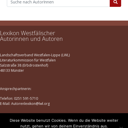
Lexikon Westfälischer
Autorinnen und Autoren
Landschaftsverband Westfalen-Lippe (LWL)
Literaturkommission für Westfalen
Salzstraße 38 (Erbdrostenhof)
48133 Münster
Ansprechpartnerin:
Telefon: 0251 591-5710
E-Mail: Autorenlexikon@lwl.org
Diese Website benutzt Cookies. Wenn du die Website weiter
Datenschutz
|
Impressum
nutzt, gehen wir von deinem Einverständnis aus.