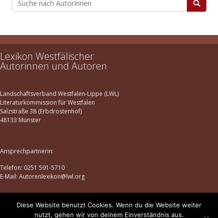
Lexikon Westfälischer
Autorinnen und Autoren
Landschaftsverband Westfalen-Lippe (LWL)
Literaturkommission für Westfalen
Salzstraße 38 (Erbdrostenhof)
48133 Münster
Ansprechpartnerin:
Telefon: 0251 591-5710
E-Mail: Autorenlexikon@lwl.org
Diese Website benutzt Cookies. Wenn du die Website weiter
Datenschutz
|
Impressum
nutzt, gehen wir von deinem Einverständnis aus.