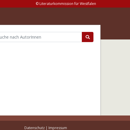
© Literaturkommission für Westfalen
Datenschutz
|
Impressum