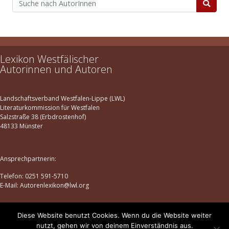
Lexikon Westfälischer
Autorinnen und Autoren
Landschaftsverband Westfalen-Lippe (LWL)
Literaturkommission für Westfalen
Salzstraße 38 (Erbdrostenhof)
48133 Münster
Ansprechpartnerin:
Telefon: 0251 591-5710
E-Mail: Autorenlexikon@lwl.org
Diese Website benutzt Cookies. Wenn du die Website weiter
Datenschutz
|
Impressum
nutzt, gehen wir von deinem Einverständnis aus.