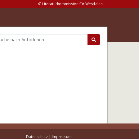
© Literaturkommission für Westfalen
Datenschutz
|
Impressum