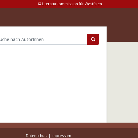
© Literaturkommission für Westfalen
Datenschutz
|
Impressum