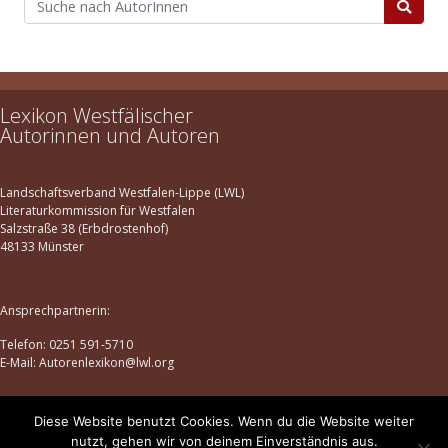
Lexikon Westfälischer
Autorinnen und Autoren
Landschaftsverband Westfalen-Lippe (LWL)
Literaturkommission für Westfalen
Salzstraße 38 (Erbdrostenhof)
48133 Münster
Ansprechpartnerin:
Telefon: 0251 591-5710
E-Mail: Autorenlexikon@lwl.org
Diese Website benutzt Cookies. Wenn du die Website weiter
Datenschutz
|
Impressum
nutzt, gehen wir von deinem Einverständnis aus.