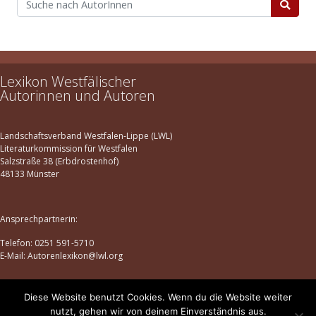
Lexikon Westfälischer
Autorinnen und Autoren
Landschaftsverband Westfalen-Lippe (LWL)
Literaturkommission für Westfalen
Salzstraße 38 (Erbdrostenhof)
48133 Münster
Ansprechpartnerin:
Telefon: 0251 591-5710
E-Mail: Autorenlexikon@lwl.org
Diese Website benutzt Cookies. Wenn du die Website weiter
Datenschutz
|
Impressum
nutzt, gehen wir von deinem Einverständnis aus.