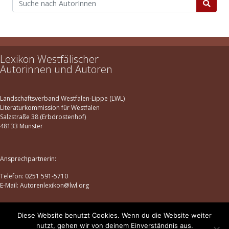
Lexikon Westfälischer
Autorinnen und Autoren
Landschaftsverband Westfalen-Lippe (LWL)
Literaturkommission für Westfalen
Salzstraße 38 (Erbdrostenhof)
48133 Münster
Ansprechpartnerin:
Telefon: 0251 591-5710
E-Mail: Autorenlexikon@lwl.org
Diese Website benutzt Cookies. Wenn du die Website weiter
Datenschutz
|
Impressum
nutzt, gehen wir von deinem Einverständnis aus.