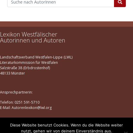
Lexikon Westfälischer
Autorinnen und Autoren
Landschaftsverband Westfalen-Lippe (LWL)
Literaturkommission für Westfalen
Salzstraße 38 (Erbdrostenhof)
48133 Münster
Ansprechpartnerin:
Telefon: 0251 591-5710
E-Mail: Autorenlexikon@lwl.org
Diese Website benutzt Cookies. Wenn du die Website weiter
Datenschutz
|
Impressum
nutzt, gehen wir von deinem Einverständnis aus.