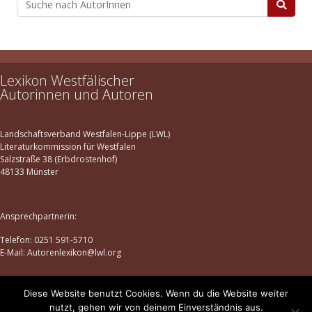
Lexikon Westfälischer
Autorinnen und Autoren
Landschaftsverband Westfalen-Lippe (LWL)
Literaturkommission für Westfalen
Salzstraße 38 (Erbdrostenhof)
48133 Münster
Ansprechpartnerin:
Telefon: 0251 591-5710
E-Mail: Autorenlexikon@lwl.org
Diese Website benutzt Cookies. Wenn du die Website weiter
Datenschutz
|
Impressum
nutzt, gehen wir von deinem Einverständnis aus.