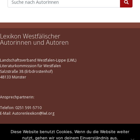
Lexikon Westfälischer
Autorinnen und Autoren
Landschaftsverband Westfalen-Lippe (LWL)
Literaturkommission für Westfalen
Salzstraße 38 (Erbdrostenhof)
48133 Münster
Ansprechpartnerin:
Telefon: 0251 591-5710
E-Mail: Autorenlexikon@lwl.org
Diese Website benutzt Cookies. Wenn du die Website weiter
Datenschutz
|
Impressum
nutzt, gehen wir von deinem Einverständnis aus.