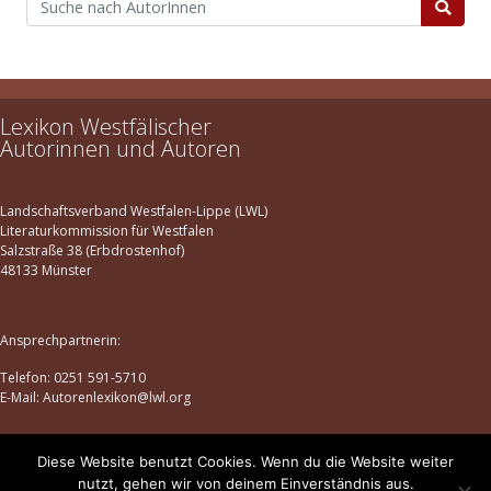
Lexikon Westfälischer
Autorinnen und Autoren
Landschaftsverband Westfalen-Lippe (LWL)
Literaturkommission für Westfalen
Salzstraße 38 (Erbdrostenhof)
48133 Münster
Ansprechpartnerin:
Telefon: 0251 591-5710
E-Mail: Autorenlexikon@lwl.org
Diese Website benutzt Cookies. Wenn du die Website weiter
Datenschutz
|
Impressum
nutzt, gehen wir von deinem Einverständnis aus.