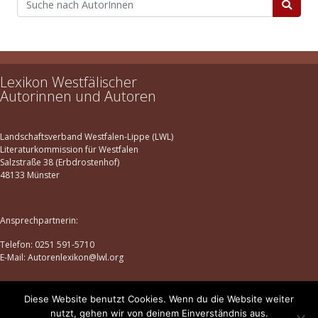
Lexikon Westfälischer
Autorinnen und Autoren
Landschaftsverband Westfalen-Lippe (LWL)
Literaturkommission für Westfalen
Salzstraße 38 (Erbdrostenhof)
48133 Münster
Ansprechpartnerin:
Telefon: 0251 591-5710
E-Mail: Autorenlexikon@lwl.org
Diese Website benutzt Cookies. Wenn du die Website weiter
Datenschutz
|
Impressum
nutzt, gehen wir von deinem Einverständnis aus.