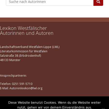
Lexikon Westfälischer
Autorinnen und Autoren
Landschaftsverband Westfalen-Lippe (LWL)
Literaturkommission für Westfalen
Salzstraße 38 (Erbdrostenhof)
48133 Münster
Ansprechpartnerin:
Telefon: 0251 591-5710
E-Mail: Autorenlexikon@lwl.org
Diese Website benutzt Cookies. Wenn du die Website weiter
Datenschutz
|
Impressum
nutzt, gehen wir von deinem Einverständnis aus.