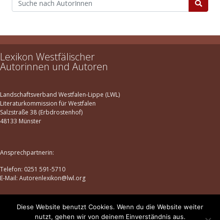
Lexikon Westfälischer
Autorinnen und Autoren
Landschaftsverband Westfalen-Lippe (LWL)
Literaturkommission für Westfalen
Salzstraße 38 (Erbdrostenhof)
48133 Münster
Ansprechpartnerin:
Telefon: 0251 591-5710
E-Mail: Autorenlexikon@lwl.org
Diese Website benutzt Cookies. Wenn du die Website weiter
Datenschutz
|
Impressum
nutzt, gehen wir von deinem Einverständnis aus.