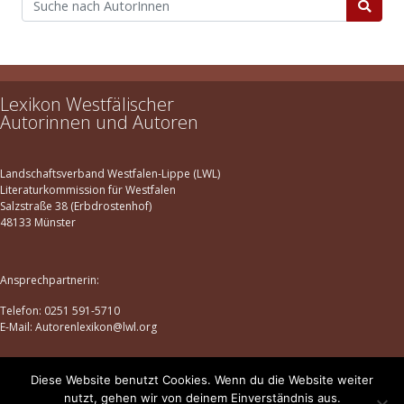
Lexikon Westfälischer
Autorinnen und Autoren
Landschaftsverband Westfalen-Lippe (LWL)
Literaturkommission für Westfalen
Salzstraße 38 (Erbdrostenhof)
48133 Münster
Ansprechpartnerin:
Telefon: 0251 591-5710
E-Mail: Autorenlexikon@lwl.org
Diese Website benutzt Cookies. Wenn du die Website weiter
Datenschutz
|
Impressum
nutzt, gehen wir von deinem Einverständnis aus.