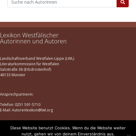
Lexikon Westfälischer
Autorinnen und Autoren
Landschaftsverband Westfalen-Lippe (LWL)
Literaturkommission für Westfalen
Salzstraße 38 (Erbdrostenhof)
48133 Münster
Ansprechpartnerin:
Telefon: 0251 591-5710
E-Mail: Autorenlexikon@lwl.org
Diese Website benutzt Cookies. Wenn du die Website weiter
Datenschutz
|
Impressum
nutzt, gehen wir von deinem Einverständnis aus.