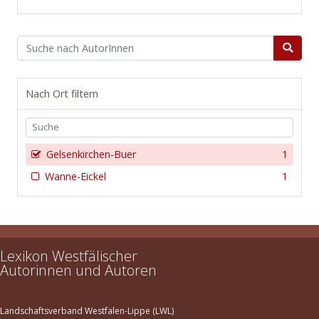
Nach Ort filtern
Gelsenkirchen-Buer
1
Wanne-Eickel
1
Lexikon Westfälischer
Autorinnen und Autoren
Landschaftsverband Westfalen-Lippe (LWL)