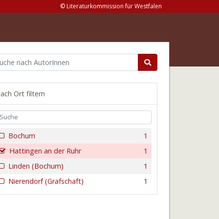
© Literaturkommission für Westfalen
ach Ort filtern
Bochum
1
Hattingen an der Ruhr
1
Linden (Bochum)
1
Nierendorf (Grafschaft)
1