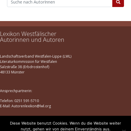
Lexikon Westfälischer
Autorinnen und Autoren
Landschaftsverband Westfalen-Lippe (LWL)
Literaturkommission für Westfalen
Salzstraße 38 (Erbdrostenhof)
48133 Münster
Ansprechpartnerin:
Telefon: 0251 591-5710
E-Mail: Autorenlexikon@lwl.org
Diese Website benutzt Cookies. Wenn du die Website weiter
Datenschutz
|
Impressum
nutzt, gehen wir von deinem Einverständnis aus.