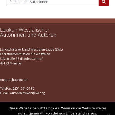
Lexikon Westfälischer
Autorinnen und Autoren
Landschaftsverband Westfalen-Lippe (LWL)
Literaturkommission für Westfalen
Salzstraße 38 (Erbdrostenhof)
48133 Münster
Ansprechpartnerin:
Telefon: 0251 591-5710
E-Mail: Autorenlexikon@lwl.org
Diese Website benutzt Cookies. Wenn du die Website weiter
Datenschutz
|
Impressum
nutzt, gehen wir von deinem Einverständnis aus.