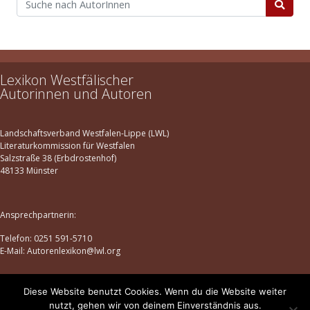
Lexikon Westfälischer
Autorinnen und Autoren
Landschaftsverband Westfalen-Lippe (LWL)
Literaturkommission für Westfalen
Salzstraße 38 (Erbdrostenhof)
48133 Münster
Ansprechpartnerin:
Telefon: 0251 591-5710
E-Mail: Autorenlexikon@lwl.org
Diese Website benutzt Cookies. Wenn du die Website weiter
Datenschutz
|
Impressum
nutzt, gehen wir von deinem Einverständnis aus.