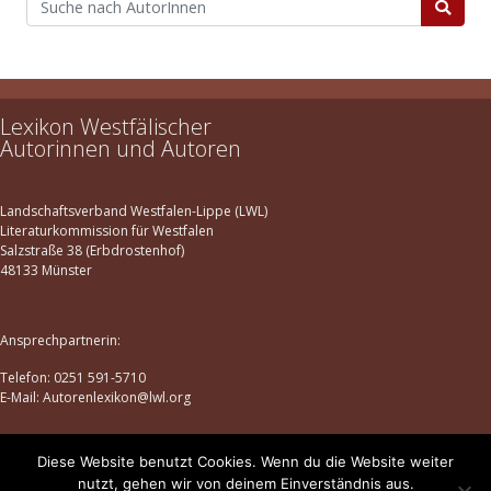
Lexikon Westfälischer
Autorinnen und Autoren
Landschaftsverband Westfalen-Lippe (LWL)
Literaturkommission für Westfalen
Salzstraße 38 (Erbdrostenhof)
48133 Münster
Ansprechpartnerin:
Telefon: 0251 591-5710
E-Mail: Autorenlexikon@lwl.org
Diese Website benutzt Cookies. Wenn du die Website weiter
Datenschutz
|
Impressum
nutzt, gehen wir von deinem Einverständnis aus.