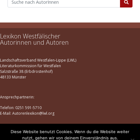
Lexikon Westfälischer
Autorinnen und Autoren
Landschaftsverband Westfalen-Lippe (LWL)
Literaturkommission für Westfalen
Salzstraße 38 (Erbdrostenhof)
48133 Münster
Ansprechpartnerin:
Telefon: 0251 591-5710
E-Mail: Autorenlexikon@lwl.org
Diese Website benutzt Cookies. Wenn du die Website weiter
Datenschutz
|
Impressum
nutzt, gehen wir von deinem Einverständnis aus.