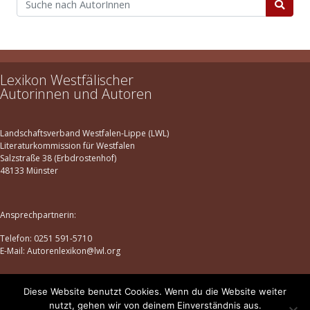
Lexikon Westfälischer
Autorinnen und Autoren
Landschaftsverband Westfalen-Lippe (LWL)
Literaturkommission für Westfalen
Salzstraße 38 (Erbdrostenhof)
48133 Münster
Ansprechpartnerin:
Telefon: 0251 591-5710
E-Mail: Autorenlexikon@lwl.org
Diese Website benutzt Cookies. Wenn du die Website weiter
Datenschutz
|
Impressum
nutzt, gehen wir von deinem Einverständnis aus.