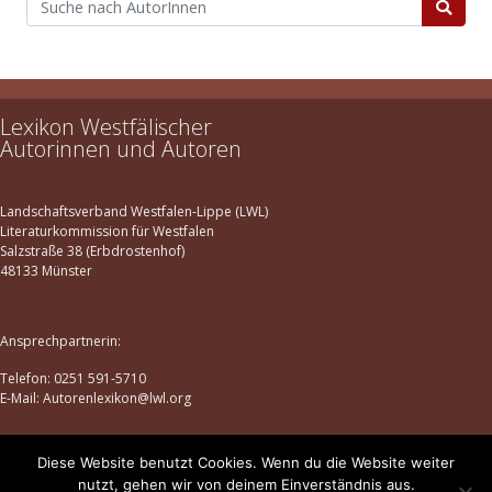
Lexikon Westfälischer
Autorinnen und Autoren
Landschaftsverband Westfalen-Lippe (LWL)
Literaturkommission für Westfalen
Salzstraße 38 (Erbdrostenhof)
48133 Münster
Ansprechpartnerin:
Telefon: 0251 591-5710
E-Mail: Autorenlexikon@lwl.org
Diese Website benutzt Cookies. Wenn du die Website weiter
Datenschutz
|
Impressum
nutzt, gehen wir von deinem Einverständnis aus.