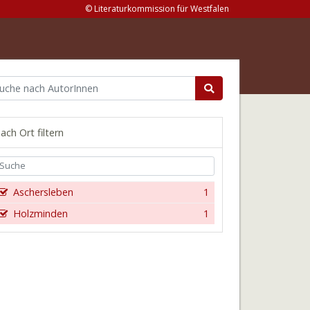
© Literaturkommission für Westfalen
ach Ort filtern
Aschersleben
1
Holzminden
1