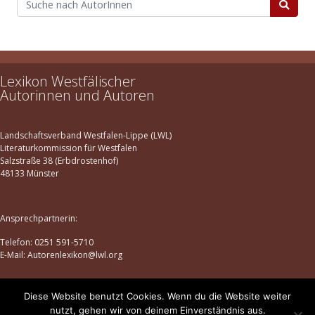
Lexikon Westfälischer
Autorinnen und Autoren
Landschaftsverband Westfalen-Lippe (LWL)
Literaturkommission für Westfalen
Salzstraße 38 (Erbdrostenhof)
48133 Münster
Ansprechpartnerin:
Telefon: 0251 591-5710
E-Mail: Autorenlexikon@lwl.org
Diese Website benutzt Cookies. Wenn du die Website weiter
Datenschutz
|
Impressum
nutzt, gehen wir von deinem Einverständnis aus.