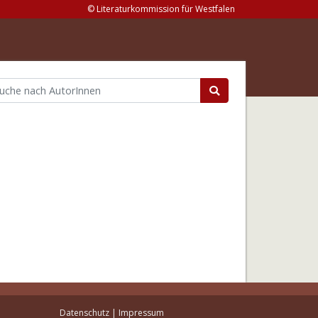
© Literaturkommission für Westfalen
Datenschutz
|
Impressum