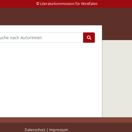
© Literaturkommission für Westfalen
Datenschutz
|
Impressum