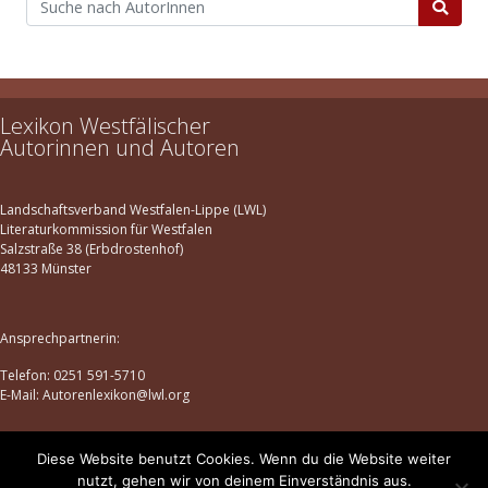
Lexikon Westfälischer
Autorinnen und Autoren
Landschaftsverband Westfalen-Lippe (LWL)
Literaturkommission für Westfalen
Salzstraße 38 (Erbdrostenhof)
48133 Münster
Ansprechpartnerin:
Telefon: 0251 591-5710
E-Mail: Autorenlexikon@lwl.org
Diese Website benutzt Cookies. Wenn du die Website weiter
Datenschutz
|
Impressum
nutzt, gehen wir von deinem Einverständnis aus.