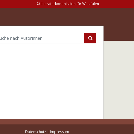
© Literaturkommission für Westfalen
Datenschutz
|
Impressum