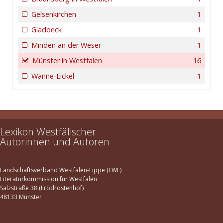
Gelsenkirchen
1
Gladbeck
1
Minden an der Weser
1
Münster in Westfalen
16
Wanne-Eickel
1
Lexikon Westfälischer
Autorinnen und Autoren
Landschaftsverband Westfalen-Lippe (LWL)
Literaturkommission für Westfalen
Salzstraße 38 (Erbdrostenhof)
48133 Münster