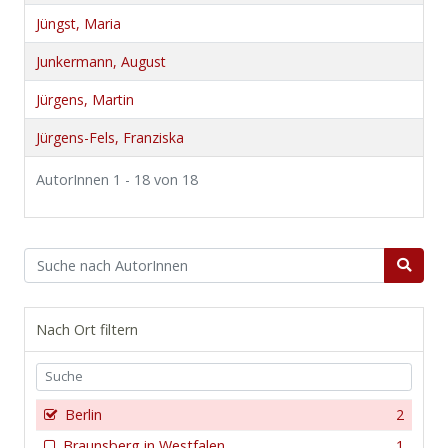
Jüngst, Maria
Junkermann, August
Jürgens, Martin
Jürgens-Fels, Franziska
AutorInnen 1 - 18 von 18
Nach Ort filtern
Berlin
2
Braunsberg in Westfalen
1