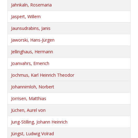
Jahnkaln, Rosemaria
Jaspert, Willem
Jaunsudrabins, Janis
Jaworski, Hans-Jürgen
Jellinghaus, Hermann
Joanvahrs, Emerich
Jochmus, Karl Heinrich Theodor
Johannimloh, Norbert
Jorrisen, Matthias
Jüchen, Aurel von
Jung-Stilling, Johann Heinrich
Jüngst, Ludwig Volrad