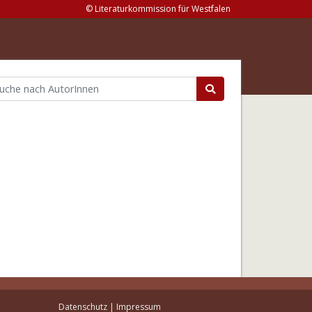
© Literaturkommission für Westfalen
Datenschutz
|
Impressum