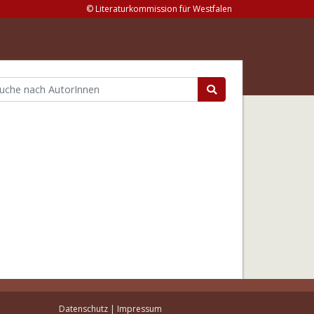
© Literaturkommission für Westfalen
Datenschutz
|
Impressum