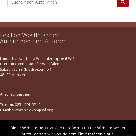
Lexikon Westfälischer
Autorinnen und Autoren
Landschaftsverband Westfalen-Lippe (LWL)
Literaturkommission für Westfalen
Salzstraße 38 (Erbdrostenhof)
48133 Münster
Ansprechpartnerin:
Telefon: 0251 591-5710
E-Mail: Autorenlexikon@lwl.org
Diese Website benutzt Cookies. Wenn du die Website weiter
Datenschutz
|
Impressum
nutzt, gehen wir von deinem Einverständnis aus.