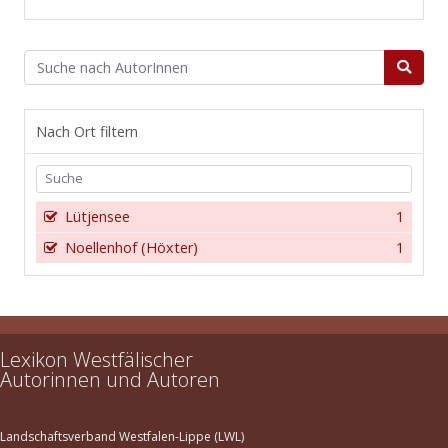
Nach Ort filtern
Lütjensee
1
Noellenhof (Höxter)
1
Lexikon Westfälischer
Autorinnen und Autoren
Landschaftsverband Westfalen-Lippe (LWL)