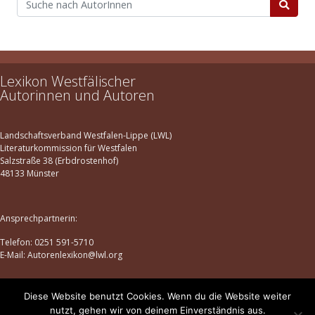
Lexikon Westfälischer
Autorinnen und Autoren
Landschaftsverband Westfalen-Lippe (LWL)
Literaturkommission für Westfalen
Salzstraße 38 (Erbdrostenhof)
48133 Münster
Ansprechpartnerin:
Telefon: 0251 591-5710
E-Mail: Autorenlexikon@lwl.org
Diese Website benutzt Cookies. Wenn du die Website weiter
Datenschutz
|
Impressum
nutzt, gehen wir von deinem Einverständnis aus.