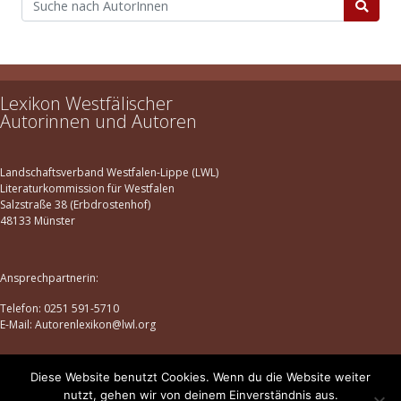
Lexikon Westfälischer
Autorinnen und Autoren
Landschaftsverband Westfalen-Lippe (LWL)
Literaturkommission für Westfalen
Salzstraße 38 (Erbdrostenhof)
48133 Münster
Ansprechpartnerin:
Telefon: 0251 591-5710
E-Mail: Autorenlexikon@lwl.org
Diese Website benutzt Cookies. Wenn du die Website weiter
Datenschutz
|
Impressum
nutzt, gehen wir von deinem Einverständnis aus.