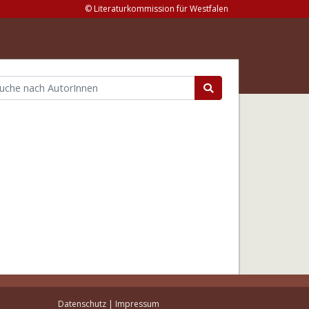
© Literaturkommission für Westfalen
Datenschutz
|
Impressum