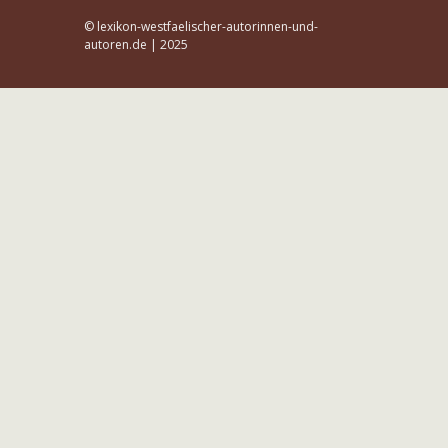
© lexikon-westfaelischer-autorinnen-und-
autoren.de | 2025