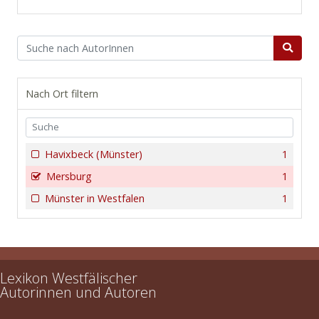
Nach Ort filtern
Havixbeck (Münster)
1
Mersburg
1
Münster in Westfalen
1
Lexikon Westfälischer
Autorinnen und Autoren