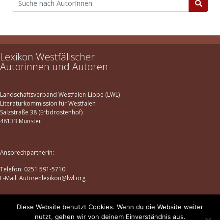
Lexikon Westfälischer
Autorinnen und Autoren
Landschaftsverband Westfalen-Lippe (LWL)
Literaturkommission für Westfalen
Salzstraße 38 (Erbdrostenhof)
48133 Münster
Ansprechpartnerin:
Telefon: 0251 591-5710
E-Mail: Autorenlexikon@lwl.org
Diese Website benutzt Cookies. Wenn du die Website weiter
Datenschutz
|
Impressum
nutzt, gehen wir von deinem Einverständnis aus.