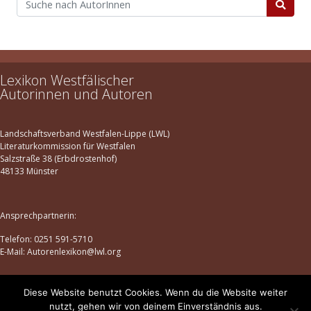
Lexikon Westfälischer
Autorinnen und Autoren
Landschaftsverband Westfalen-Lippe (LWL)
Literaturkommission für Westfalen
Salzstraße 38 (Erbdrostenhof)
48133 Münster
Ansprechpartnerin:
Telefon: 0251 591-5710
E-Mail: Autorenlexikon@lwl.org
Diese Website benutzt Cookies. Wenn du die Website weiter
Datenschutz
|
Impressum
nutzt, gehen wir von deinem Einverständnis aus.