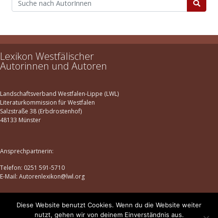
Lexikon Westfälischer
Autorinnen und Autoren
Landschaftsverband Westfalen-Lippe (LWL)
Literaturkommission für Westfalen
Salzstraße 38 (Erbdrostenhof)
48133 Münster
Ansprechpartnerin:
Telefon: 0251 591-5710
E-Mail: Autorenlexikon@lwl.org
Diese Website benutzt Cookies. Wenn du die Website weiter
Datenschutz
|
Impressum
nutzt, gehen wir von deinem Einverständnis aus.