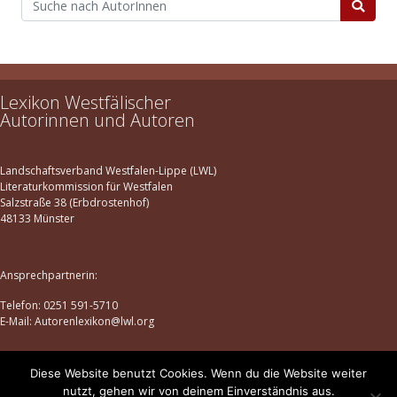
Lexikon Westfälischer
Autorinnen und Autoren
Landschaftsverband Westfalen-Lippe (LWL)
Literaturkommission für Westfalen
Salzstraße 38 (Erbdrostenhof)
48133 Münster
Ansprechpartnerin:
Telefon: 0251 591-5710
E-Mail: Autorenlexikon@lwl.org
Diese Website benutzt Cookies. Wenn du die Website weiter
Datenschutz
|
Impressum
nutzt, gehen wir von deinem Einverständnis aus.