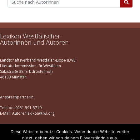
Lexikon Westfälischer
Autorinnen und Autoren
Landschaftsverband Westfalen-Lippe (LWL)
Literaturkommission für Westfalen
Salzstraße 38 (Erbdrostenhof)
48133 Münster
Ansprechpartnerin:
Telefon: 0251 591-5710
E-Mail: Autorenlexikon@lwl.org
Diese Website benutzt Cookies. Wenn du die Website weiter
Datenschutz
|
Impressum
nutzt, gehen wir von deinem Einverständnis aus.