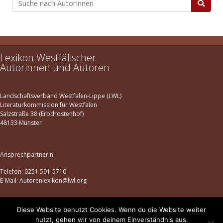
Lexikon Westfälischer
Autorinnen und Autoren
Landschaftsverband Westfalen-Lippe (LWL)
Literaturkommission für Westfalen
Salzstraße 38 (Erbdrostenhof)
48133 Münster
Ansprechpartnerin:
Telefon: 0251 591-5710
E-Mail: Autorenlexikon@lwl.org
Diese Website benutzt Cookies. Wenn du die Website weiter
Datenschutz
|
Impressum
nutzt, gehen wir von deinem Einverständnis aus.