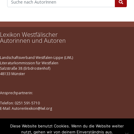
Lexikon Westfälischer
Autorinnen und Autoren
Landschaftsverband Westfalen-Lippe (LWL)
Literaturkommission für Westfalen
Salzstraße 38 (Erbdrostenhof)
48133 Münster
Ansprechpartnerin:
Telefon: 0251 591-5710
E-Mail: Autorenlexikon@lwl.org
Diese Website benutzt Cookies. Wenn du die Website weiter
Datenschutz
|
Impressum
nutzt, gehen wir von deinem Einverständnis aus.