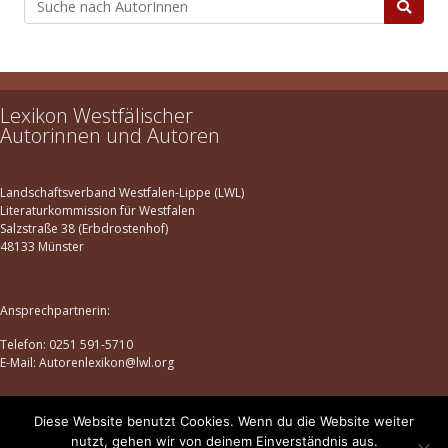
Lexikon Westfälischer
Autorinnen und Autoren
Landschaftsverband Westfalen-Lippe (LWL)
Literaturkommission für Westfalen
Salzstraße 38 (Erbdrostenhof)
48133 Münster
Ansprechpartnerin:
Telefon: 0251 591-5710
E-Mail: Autorenlexikon@lwl.org
Diese Website benutzt Cookies. Wenn du die Website weiter
Datenschutz
|
Impressum
nutzt, gehen wir von deinem Einverständnis aus.